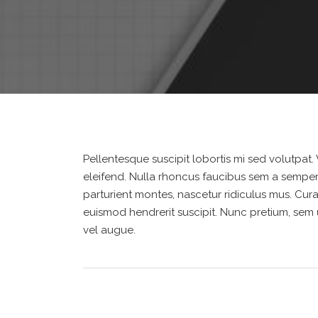
Pellentesque suscipit lobortis mi sed volutpat
eleifend. Nulla rhoncus faucibus sem a semper.
parturient montes, nascetur ridiculus mus. Curabi
euismod hendrerit suscipit. Nunc pretium, sem ut
vel augue.