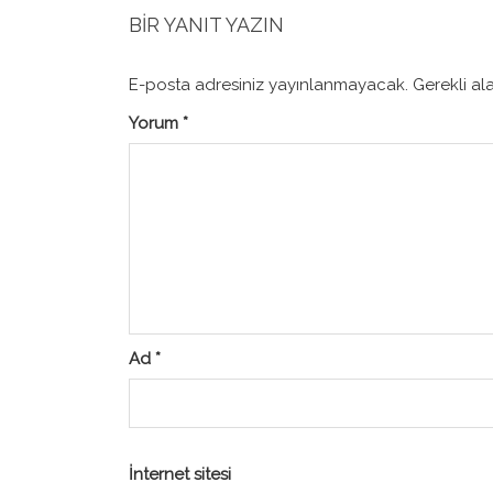
BIR YANIT YAZIN
E-posta adresiniz yayınlanmayacak.
Gerekli al
Yorum
*
Ad
*
İnternet sitesi