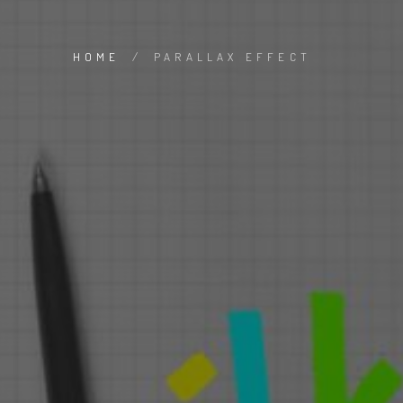
HOME
/
PARALLAX EFFECT