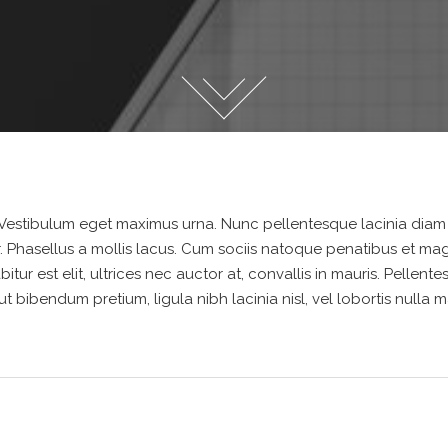
. Vestibulum eget maximus urna. Nunc pellentesque lacinia diam
 Phasellus a mollis lacus. Cum sociis natoque penatibus et mag
tur est elit, ultrices nec auctor at, convallis in mauris. Pellent
 bibendum pretium, ligula nibh lacinia nisl, vel lobortis nulla m