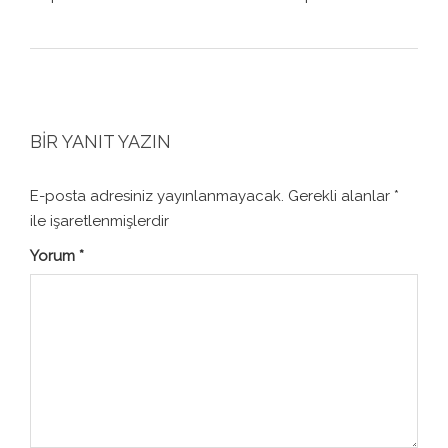
BIR YANIT YAZIN
E-posta adresiniz yayınlanmayacak.
Gerekli alanlar
*
ile işaretlenmişlerdir
Yorum
*