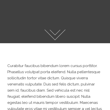
Curabitur faucibus bibendum lorem cursus porttitor.
Phasellus volutpat porta eleifend. Nulla pellentesque
sollicitudin tortor vitae dictum. Quisque viverra
venenatis vulputate. Duis sed felis dictum, pulvinar
sem id, faucibus diam. Sed vehicula est nec nisl
feugiat, eleifend bibendum libero suscipit. Nulla
egestas leo ut mauris tempor vestibulum. Maecenas
vulputate eros vitae mi vestibulum semper a vel lectus.