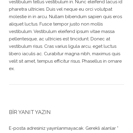
vestibulum tellus vestibulum in. Nunc eleifend lacus id
pharetra ultricies. Duis vel neque eu orci volutpat
molestie in in arcu. Nullam bibendum sapien quis eros
aliquet luctus. Fusce tempor justo non mollis
vestibulum. Vestibulum eleifend ipsum vitae massa
pellentesque, ac ultricies est tincidunt. Donec at
vestibulum risus. Cras varius ligula arcu, eget luctus
libero iaculis ac. Curabitur magna nibh, maximus quis
velit sit amet, tempus efficitur risus. Phasellus in ornare
ex.
BIR YANIT YAZIN
E-posta adresiniz yayınlanmayacak.
Gerekli alanlar
*