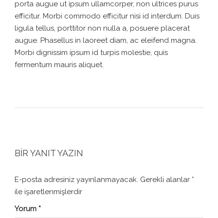
porta augue ut ipsum ullamcorper, non ultrices purus
efficitur. Morbi commodo efficitur nisi id interdum. Duis
ligula tellus, porttitor non nulla a, posuere placerat
augue. Phasellus in laoreet diam, ac eleifend magna.
Morbi dignissim ipsum id turpis molestie, quis
fermentum mauris aliquet.
BIR YANIT YAZIN
E-posta adresiniz yayınlanmayacak.
Gerekli alanlar
*
ile işaretlenmişlerdir
Yorum
*